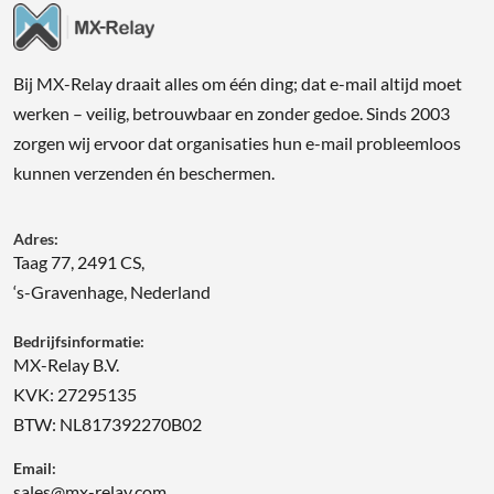
Bij MX-Relay draait alles om één ding; dat e-mail altijd moet
werken – veilig, betrouwbaar en zonder gedoe. Sinds 2003
zorgen wij ervoor dat organisaties hun e-mail probleemloos
kunnen verzenden én beschermen.
Adres:
Taag 77, 2491 CS,
‘s-Gravenhage, Nederland
Bedrijfsinformatie:
MX-Relay B.V.
KVK: 27295135
BTW: NL817392270B02
Email:
sales@mx-relay.com