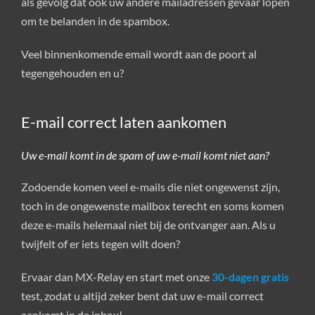
als gevolg dat ook uw andere mailadressen gevaar lopen
om te belanden in de spambox.
Veel binnenkomende email wordt aan de poort al
tegengehouden en u?
E-mail correct laten aankomen
Uw e-mail komt in de spam of uw e-mail komt niet aan?
Zodoende komen veel e-mails die niet ongewenst zijn,
toch in de ongewenste mailbox terecht en soms komen
deze e-mails helemaal niet bij de ontvanger aan. Als u
twijfelt of er iets tegen wilt doen?
Ervaar dan MX-Relay en start met onze
30-dagen gratis
test, zodat u altijd zeker bent dat uw e-mail correct
aankomt in de inbox!