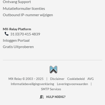
Ontvang Support
Mutatieformulier licenties
Outbound IP-nummer wijzigen
MX-Relay Platform
31 (0)70 415 4839
Inloggen Portaal
Gratis Uitproberen
MX-Relay © 2003 – 2025
|
Disclaimer
Cookiebeleid
AVG
Informatiebeveiligingsverklaring
Leveringsvoorwaarden
|
SMTP Services
HULP NODIG?