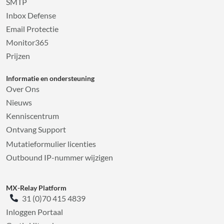
SMTP
Inbox Defense
Email Protectie
Monitor365
Prijzen
Informatie en ondersteuning
Over Ons
Nieuws
Kenniscentrum
Ontvang Support
Mutatieformulier licenties
Outbound IP-nummer wijzigen
MX-Relay Platform
31 (0)70 415 4839
Inloggen Portaal