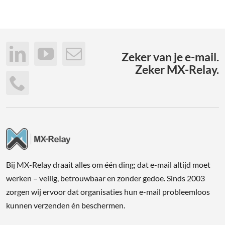
30-Dagen Gratis
Login Portaal
Zeker van je e-mail.
Zeker MX-Relay.
31 (0)70 415 4839
Bij MX-Relay draait alles om één ding; dat e-mail altijd moet
werken – veilig, betrouwbaar en zonder gedoe. Sinds 2003
zorgen wij ervoor dat organisaties hun e-mail probleemloos
kunnen verzenden én beschermen.