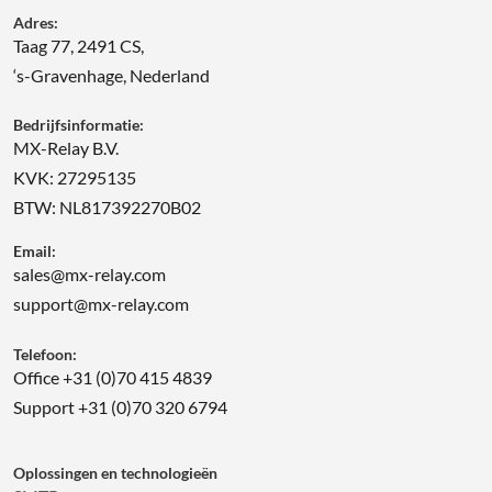
Adres:
Taag 77, 2491 CS,
‘s-Gravenhage, Nederland
Bedrijfsinformatie:
MX-Relay B.V.
KVK: 27295135
BTW: NL817392270B02
Email:
sales@mx-relay.com
support@mx-relay.com
Telefoon:
Office +31 (0)70 415 4839
Support +31 (0)70 320 6794
Oplossingen en technologieën