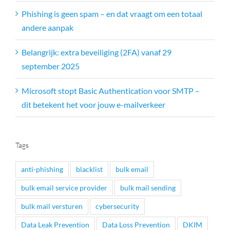
Phishing is geen spam – en dat vraagt om een totaal
andere aanpak
Belangrijk: extra beveiliging (2FA) vanaf 29
september 2025
Microsoft stopt Basic Authentication voor SMTP –
dit betekent het voor jouw e-mailverkeer
Tags
anti-phishing
blacklist
bulk email
bulk email service provider
bulk mail sending
bulk mail versturen
cybersecurity
Data Leak Prevention
Data Loss Prevention
DKIM