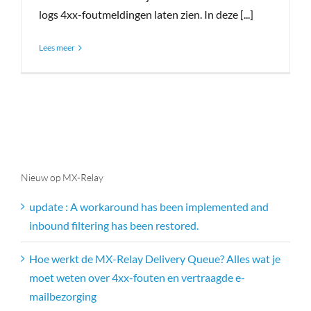
logs 4xx-foutmeldingen laten zien. In deze [...]
Lees meer
Nieuw op MX-Relay
update : A workaround has been implemented and
inbound filtering has been restored.
Hoe werkt de MX-Relay Delivery Queue? Alles wat je
moet weten over 4xx-fouten en vertraagde e-
mailbezorging