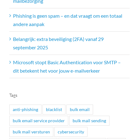
mailbezorging
Phishing is geen spam – en dat vraagt om een totaal
andere aanpak
Belangrijk: extra beveiliging (2FA) vanaf 29
september 2025
Microsoft stopt Basic Authentication voor SMTP –
dit betekent het voor jouw e-mailverkeer
Tags
anti-phishing
blacklist
bulk email
bulk email service provider
bulk mail sending
bulk mail versturen
cybersecurity