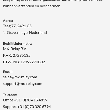
kunnen verzenden én beschermen.
Adres:
Taag 77, 2491 CS,
‘s-Gravenhage, Nederland
Bedrijfsinformatie:
MX-Relay B.V.
KVK: 27295135
BTW: NL817392270B02
Email:
sales@mx-relay.com
support@mx-relay.com
Telefoon:
Office +31 (0)70 415 4839
Support +31 (0)70 320 6794