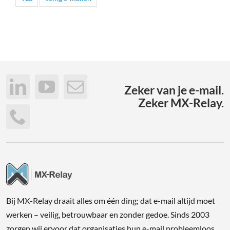
Zeker van je e-mail.
Zeker MX-Relay.
Bij MX-Relay draait alles om één ding; dat e-mail altijd moet
werken – veilig, betrouwbaar en zonder gedoe. Sinds 2003
zorgen wij ervoor dat organisaties hun e-mail probleemloos