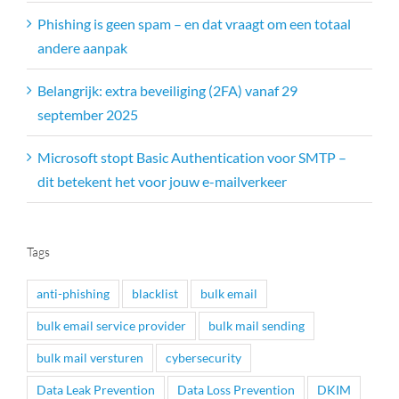
Phishing is geen spam – en dat vraagt om een totaal
andere aanpak
Belangrijk: extra beveiliging (2FA) vanaf 29
september 2025
Microsoft stopt Basic Authentication voor SMTP –
dit betekent het voor jouw e-mailverkeer
Tags
anti-phishing
blacklist
bulk email
bulk email service provider
bulk mail sending
bulk mail versturen
cybersecurity
Data Leak Prevention
Data Loss Prevention
DKIM