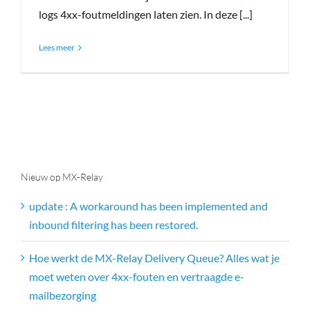
logs 4xx-foutmeldingen laten zien. In deze [...]
Lees meer
Nieuw op MX-Relay
update : A workaround has been implemented and
inbound filtering has been restored.
Hoe werkt de MX-Relay Delivery Queue? Alles wat je
moet weten over 4xx-fouten en vertraagde e-
mailbezorging