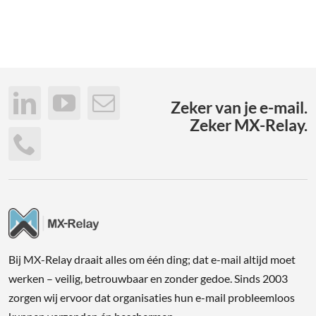
Zeker van je e-mail.
Zeker MX-Relay.
Bij MX-Relay draait alles om één ding; dat e-mail altijd moet
werken – veilig, betrouwbaar en zonder gedoe. Sinds 2003
zorgen wij ervoor dat organisaties hun e-mail probleemloos