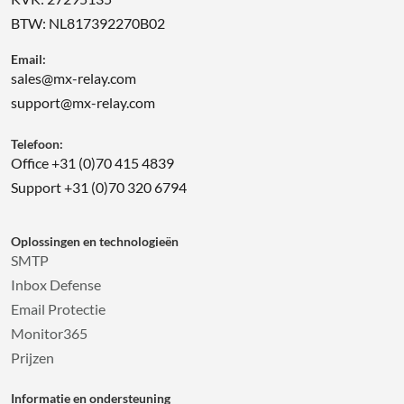
BTW: NL817392270B02
Email:
sales@mx-relay.com
support@mx-relay.com
Telefoon:
Office +31 (0)70 415 4839
Support +31 (0)70 320 6794
Oplossingen en technologieën
SMTP
Inbox Defense
Email Protectie
Monitor365
Prijzen
Informatie en ondersteuning