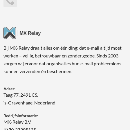
Bij MX-Relay draait alles om één ding; dat e-mail altijd moet
werken – veilig, betrouwbaar en zonder gedoe. Sinds 2003
zorgen wij ervoor dat organisaties hun e-mail probleemloos
kunnen verzenden én beschermen.
Adres:
Taag 77, 2491 CS,
‘s-Gravenhage, Nederland
Bedrijfsinformatie:
MX-Relay B.V.
KVK: 27295135