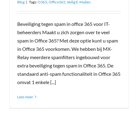
Blog
|
Tags:
O365
,
Office365
,
Veilig E-Mailen
30-Dagen Gratis
Beveiliging tegen spam in office 365 voor IT-
Login Portaal
beheerders Maakt u zich zorgen over te veel
spam in Office 365? Met deze optie kunt u spam
in Office 365 voorkomen. We hebben bij MX-
31 (0)70 415 4839
Relay meerdere spamfilters ingebouwd voor
extra beveiliging tegen spam in Office 365. De
standaard anti-spam functionaliteit in Office 365
omvat 1 enkele [...]
Lees meer