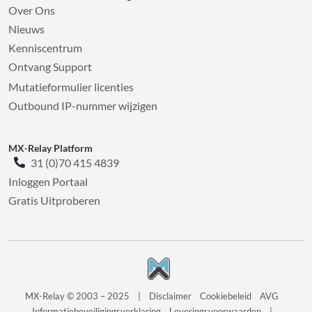
Over Ons
Nieuws
Kenniscentrum
Ontvang Support
Mutatieformulier licenties
Outbound IP-nummer wijzigen
MX-Relay Platform
31 (0)70 415 4839
Inloggen Portaal
Gratis Uitproberen
MX-Relay © 2003 – 2025
|
Disclaimer
Cookiebeleid
AVG
Informatiebeveiligingsverklaring
Leveringsvoorwaarden
|