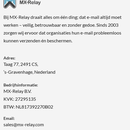
Bij MX-Relay draait alles om één ding; dat e-mail altijd moet
werken – veilig, betrouwbaar en zonder gedoe. Sinds 2003
zorgen wij ervoor dat organisaties hun e-mail probleemloos
kunnen verzenden én beschermen.
Adres:
Taag 77, 2491 CS,
‘s-Gravenhage, Nederland
Bedrijfsinformatie:
MX-Relay B.V.
KVK: 27295135
BTW: NL817392270B02
Email:
sales@mx-relay.com