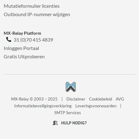
Mutatieformulier licenties
Outbound IP-nummer wijzigen
MX-Relay Platform
31 (0)70 415 4839
Inloggen Portaal
Gratis Uitproberen
MX-Relay © 2003 – 2025
|
Disclaimer
Cookiebeleid
AVG
Informatiebeveiligingsverklaring
Leveringsvoorwaarden
|
SMTP Services
HULP NODIG?