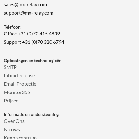
sales@mx-relay.com
support@mx-relay.com
Telefoon:
Office +31 (0)70 415 4839
Support +31 (0)70 320 6794
Oplossingen en technologieën
SMTP
Inbox Defense
Email Protectie
Monitor365
Prijzen
Informatie en ondersteuning
Over Ons
Nieuws
Kenniscentrum