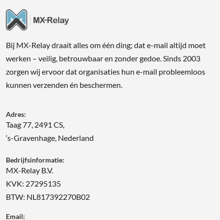
Bij MX-Relay draait alles om één ding; dat e-mail altijd moet
werken – veilig, betrouwbaar en zonder gedoe. Sinds 2003
zorgen wij ervoor dat organisaties hun e-mail probleemloos
kunnen verzenden én beschermen.
Adres:
Taag 77, 2491 CS,
‘s-Gravenhage, Nederland
Bedrijfsinformatie:
MX-Relay B.V.
KVK: 27295135
BTW: NL817392270B02
Email: