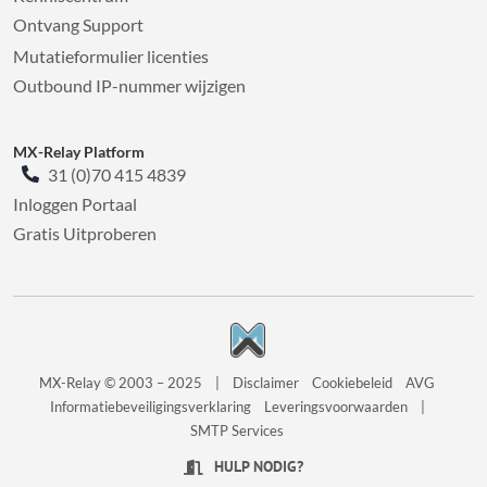
Ontvang Support
Mutatieformulier licenties
Outbound IP-nummer wijzigen
MX-Relay Platform
31 (0)70 415 4839
Inloggen Portaal
Gratis Uitproberen
MX-Relay © 2003 – 2025
|
Disclaimer
Cookiebeleid
AVG
Informatiebeveiligingsverklaring
Leveringsvoorwaarden
|
SMTP Services
HULP NODIG?