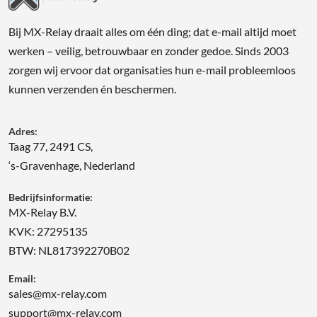
Bij MX-Relay draait alles om één ding; dat e-mail altijd moet
werken – veilig, betrouwbaar en zonder gedoe. Sinds 2003
zorgen wij ervoor dat organisaties hun e-mail probleemloos
kunnen verzenden én beschermen.
Adres:
Taag 77, 2491 CS,
‘s-Gravenhage, Nederland
Bedrijfsinformatie:
MX-Relay B.V.
KVK: 27295135
BTW: NL817392270B02
Email:
sales@mx-relay.com
support@mx-relay.com