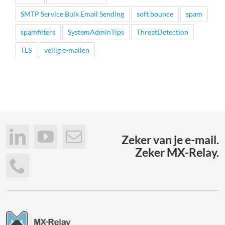
SMTP Service Bulk Email Sending
soft bounce
spam
spamfilters
SystemAdminTips
ThreatDetection
TLS
veilig e-mailen
Zeker van je e-mail.
Zeker MX-Relay.