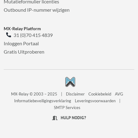
Mutatieformulier licenties
Outbound IP-nummer wijzigen
MX-Relay Platform
31 (0)70 415 4839
Inloggen Portaal
Gratis Uitproberen
MX-Relay © 2003 – 2025
|
Disclaimer
Cookiebeleid
AVG
Informatiebeveiligingsverklaring
Leveringsvoorwaarden
|
SMTP Services
HULP NODIG?