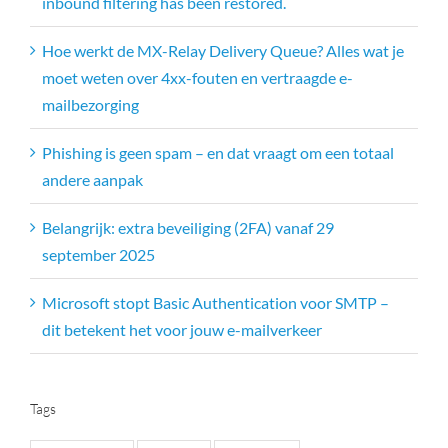
inbound filtering has been restored.
Hoe werkt de MX-Relay Delivery Queue? Alles wat je
moet weten over 4xx-fouten en vertraagde e-
mailbezorging
Phishing is geen spam – en dat vraagt om een totaal
andere aanpak
Belangrijk: extra beveiliging (2FA) vanaf 29
september 2025
Microsoft stopt Basic Authentication voor SMTP –
dit betekent het voor jouw e-mailverkeer
Tags