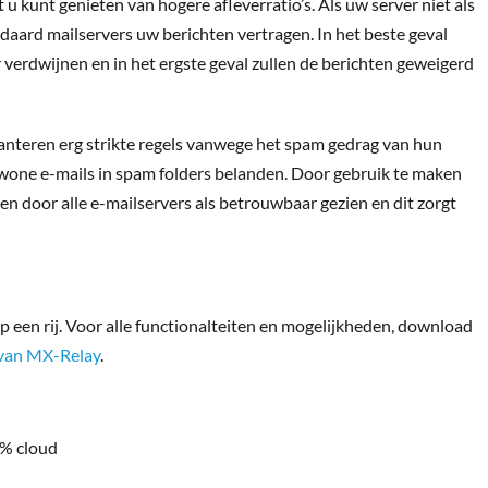
 kunt genieten van hogere afleverratio’s. Als uw server niet als
ndaard mailservers uw berichten vertragen. In het beste geval
er verdwijnen en in het ergste geval zullen de berichten geweigerd
hanteren erg strikte regels vanwege het spam gedrag van hun
wone e-mails in spam folders belanden. Door gebruik te maken
n door alle e-mailservers als betrouwbaar gezien en dit zorgt
p een rij. Voor alle functionalteiten en mogelijkheden, download
van MX-Relay
.
0% cloud