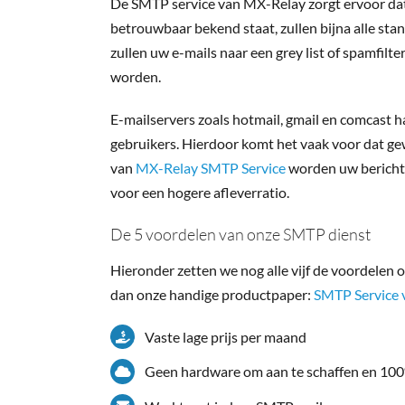
De SMTP service van MX-Relay zorgt ervoor dat u
betrouwbaar bekend staat, zullen bijna alle sta
zullen uw e-mails naar een grey list of spamfilt
worden.
E-mailservers zoals hotmail, gmail en comcast 
gebruikers. Hierdoor komt het vaak voor dat ge
van
MX-Relay SMTP Service
worden uw berichte
voor een hogere afleverratio.
De 5 voordelen van onze SMTP dienst
Hieronder zetten we nog alle vijf de voordelen o
dan onze handige productpaper:
SMTP Service 
Vaste lage prijs per maand
Geen hardware om aan te schaffen en 10