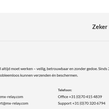
Zeker 
il altijd moet werken – veilig, betrouwbaar en zonder gedoe. Sinds
 probleemloos kunnen verzenden én beschermen.
Telefoon:
@mx-relay.com
Office +31 (0)70 415 4839
rt@mx-relay.com
Support +31 (0)70 320 6794