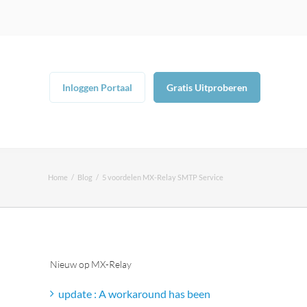
Inloggen Portaal
Gratis Uitproberen
Home
Blog
5 voordelen MX-Relay SMTP Service
Nieuw op MX-Relay
update : A workaround has been