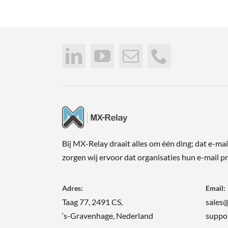
Bij MX-Relay draait alles om één ding; dat e-ma
zorgen wij ervoor dat organisaties hun e-mail
Adres:
Email:
Taag 77, 2491 CS,
sales
‘s-Gravenhage, Nederland
suppo