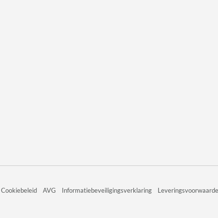
Cookiebeleid
AVG
Informatiebeveiligingsverklaring
Leveringsvoorwaard