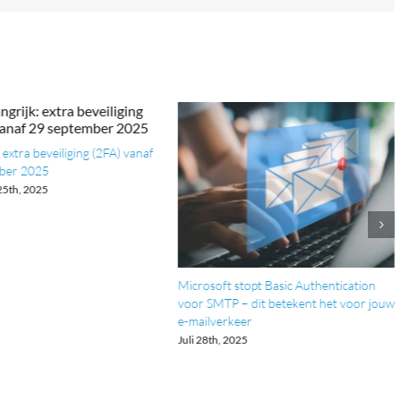
 extra beveiliging (2FA) vanaf
ber 2025
25th, 2025
Microsoft stopt Basic Authentication
voor SMTP – dit betekent het voor jouw
e-mailverkeer
Juli 28th, 2025