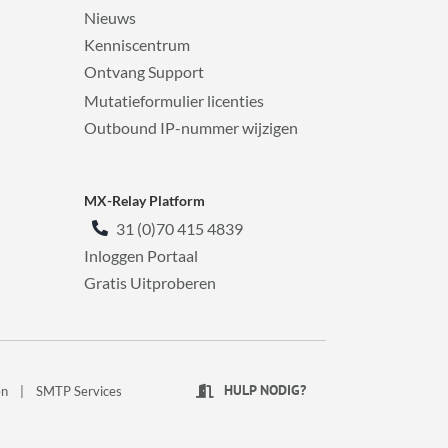
Nieuws
Kenniscentrum
Ontvang Support
Mutatieformulier licenties
Outbound IP-nummer wijzigen
MX-Relay Platform
31 (0)70 415 4839
Inloggen Portaal
Gratis Uitproberen
HULP NODIG?
en
|
SMTP Services