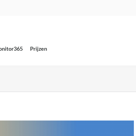
nitor365
Prijzen