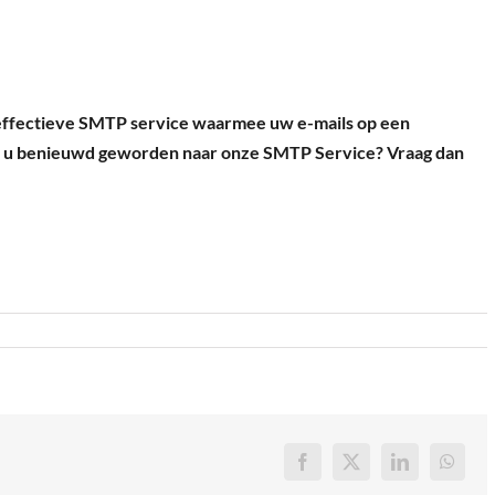
ffectieve SMTP service waarmee uw e-mails op een
t u benieuwd geworden naar onze SMTP Service? Vraag dan
Facebook
X
LinkedIn
Whats