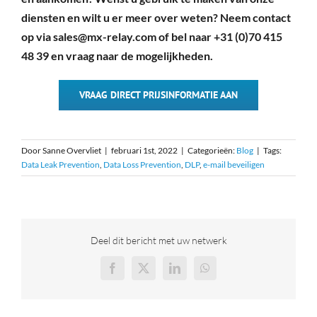
diensten en wilt u er meer over weten? Neem contact
op via sales@mx-relay.com of bel naar +31 (0)70 415
48 39 en vraag naar de mogelijkheden.
VRAAG DIRECT PRIJSINFORMATIE AAN
Door
Sanne Overvliet
|
februari 1st, 2022
|
Categorieën:
Blog
|
Tags:
Data Leak Prevention
,
Data Loss Prevention
,
DLP
,
e-mail beveiligen
Deel dit bericht met uw netwerk
Facebook
X
LinkedIn
WhatsApp