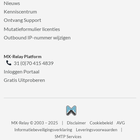
Nieuws
Kenniscentrum
Ontvang Support
Mutatieformulier licenties
Outbound IP-nummer wijzigen
MX-Relay Platform
31 (0)70 415 4839
Inloggen Portaal
Gratis Uitproberen
MX-Relay © 2003 – 2025
|
Disclaimer
Cookiebeleid
AVG
Informatiebeveiligingsverklaring
Leveringsvoorwaarden
|
SMTP Services