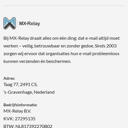
Bij MX-Relay draait alles om één ding; dat e-mail altijd moet
werken – veilig, betrouwbaar en zonder gedoe. Sinds 2003
zorgen wij ervoor dat organisaties hun e-mail probleemloos
kunnen verzenden én beschermen.
Adres:
Taag 77, 2491 CS,
‘s-Gravenhage, Nederland
Bedrijfsinformatie:
MX-Relay B.V.
KVK: 27295135
BTW: NL817392270B02