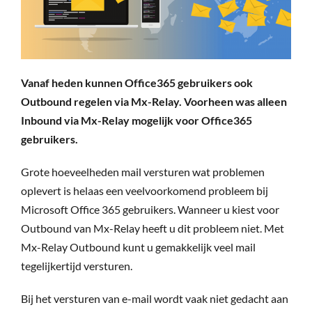
30-Dagen Gratis
Login Portaal
Vanaf heden kunnen Office365 gebruikers ook
Outbound regelen via Mx-Relay.
Voorheen was alleen
31 (0)70 415 4839
Inbound via Mx-Relay mogelijk voor Office365
gebruikers.
Grote hoeveelheden mail versturen wat problemen
oplevert is helaas een veelvoorkomend probleem bij
Microsoft Office 365 gebruikers. Wanneer u kiest voor
Outbound van Mx-Relay heeft u dit probleem niet. Met
Mx-Relay Outbound kunt u gemakkelijk veel mail
tegelijkertijd versturen.
Bij het versturen van e-mail wordt vaak niet gedacht aan