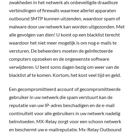
zwakheden in het netwerk als onbeveiligde draadloze
verbindingen of firewalls waarmee allerlei apparaten
outbound SMTP kunnen uitzenden, waardoor spam of
malware door uw netwerk kan worden uitgezonden. Met
alle gevolgen van dien! U komt op een blacklist terecht
waardoor het niet meer mogelijk is om nog e-mails te
versturen. De beheerders moeten de geïnfecteerde
computers opzoeken en de ongewenste software
verwijderen. U bent soms dagen bezig om weer van de
blacklist af te komen. Kortom, het kost veel tijd en geld.
Een gecompromitteerd account of gecompromitteerde
gebruiker in uw netwerk die spam verstuurt kan de
reputatie van uw IP-adres beschadigen en de e-mail
continuïteit voor alle gebruikers in uw netwerk nadelig
beïnvloeden. MX-Relay zorgt voor een schoon netwerk
en beschermt uw e-mailreputatie. Mx-Relay Outbound